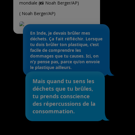
mondiale (📸 Noah Berger/AP)
( Noah Berger/AP)
En Inde, je devais brûler mes
déchets.
Ça fait réfléchir.
Lorsque
tu dois brûler ton plastique, c’est
facile de comprendre les
dommages que tu causes. Ici, on
n’y pense pas, parce qu’on envoie
le plastique ailleurs.
Mais quand tu sens les
déchets que tu brûles,
tu prends conscience
des répercussions de la
consommation.